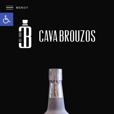
Open toolbar