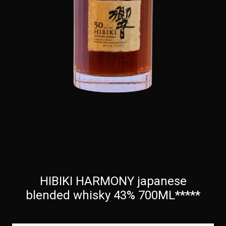
HIBIKI HARMONY japanese
blended whisky 43% 700ML*****