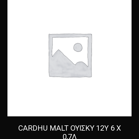
CARDHU MALT ΟΥΙΣΚΥ 12Y 6 Χ
0,7Λ