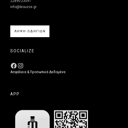
22890-23591
info@brouzos.gr
ΛΗΨΗ ΟΔΗΓΙΩΝ
SOCIALIZE
Ασφάλεια & Προσωπικά Δεδομένα
APP