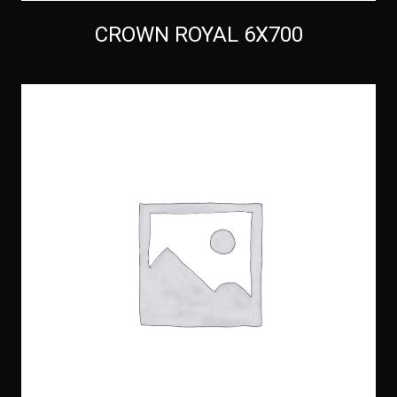
CROWN ROYAL 6X700