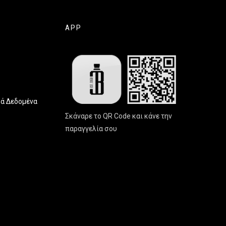
APP
ά Δεδομένα
Σκάναρε το QR Code και κάνε την
παραγγελία σου