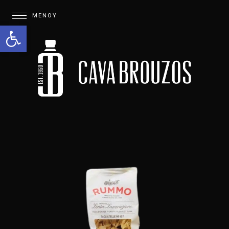
Open toolbar