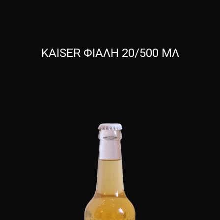
KAISER ΦΙΑΛΗ 20/500 ΜΛ