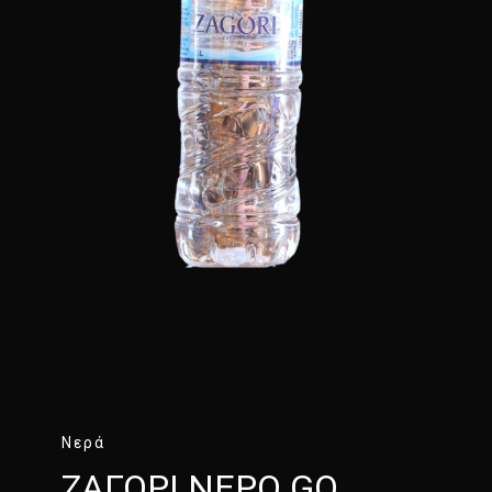
Νερά
ΖΑΓΟΡΙ ΝΕΡΟ GO