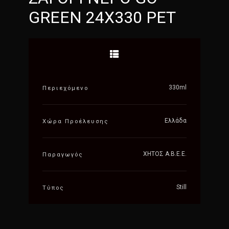
GREEN 24Χ330 PET
330ml
Περιεχόμενο
Ελλάδα
Χώρα Προέλευσης
ΧΗΤΟΣ Α.Β.Ε.Ε.
Παραγωγός
Still
Τύπος