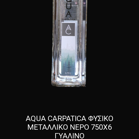
AQUA CARPATICA ΦΥΣΙΚΟ
ΜΕΤΑΛΛΙΚΟ ΝΕΡΟ 750Χ6
ΓΥΑΛΙΝΟ