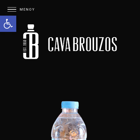
Open toolbar