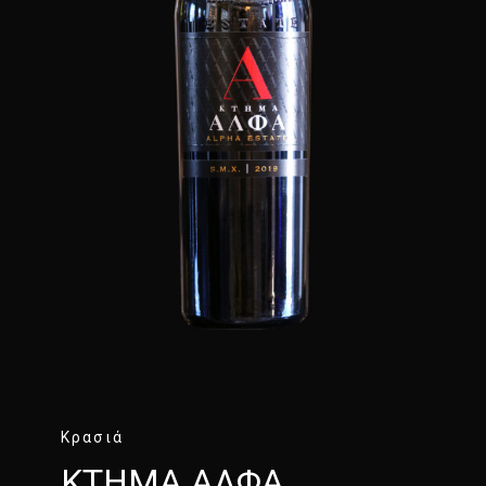
Κρασιά
ΚΤΗΜΑ ΑΛΦΑ