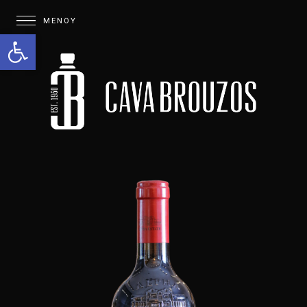
Open toolbar