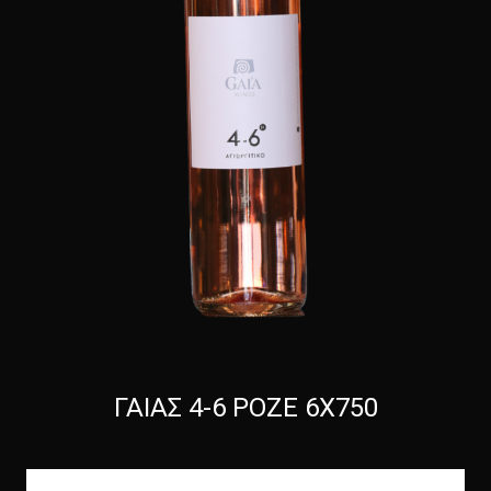
ΓΑΙΑΣ 4-6 ΡΟΖΕ 6Χ750