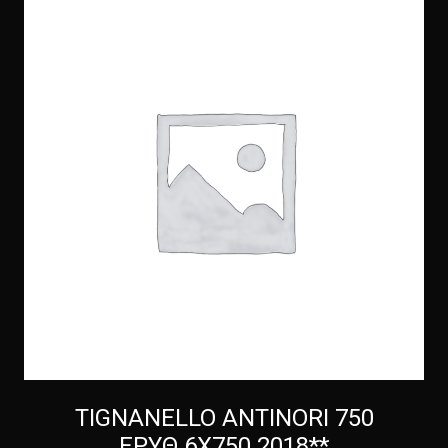
TIGNANELLO ANTINORI 750
ΕΡΥΘ 6Χ750 2018**