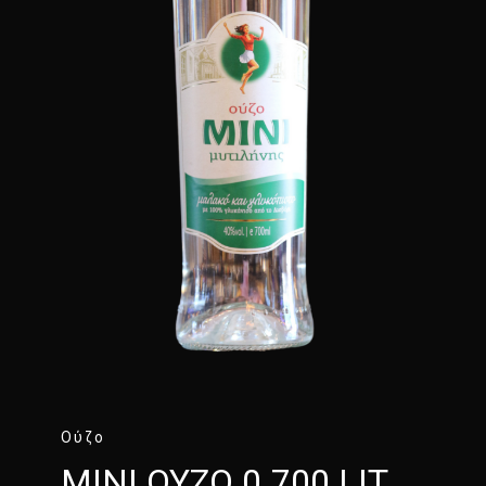
Ούζο
ΜΙΝΙ ΟΥΖΟ 0.700 LIT