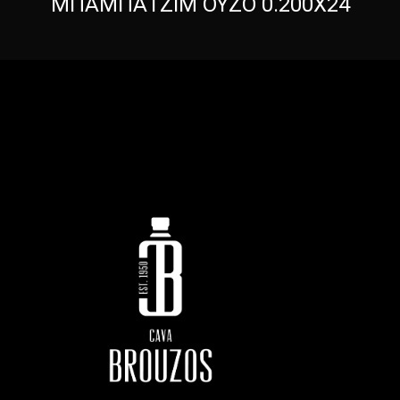
ΜΠΑΜΠΑΤΖΙΜ ΟΥΖΟ 0.200Χ24