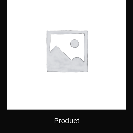
Product