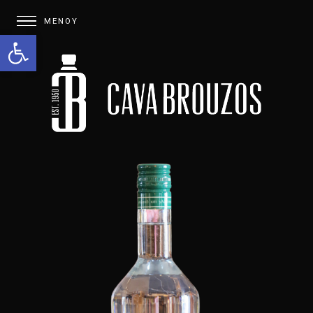
Open toolbar