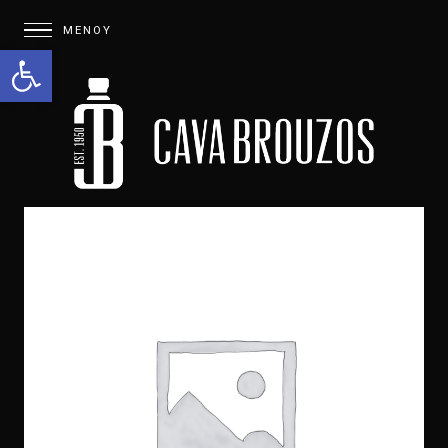
Open toolbar