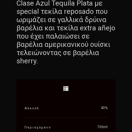
Clase Azul Tequila Plata με
special τεκίλα reposado που
ωριμάζει σε γαλλικά δρύινα
βαρέλια και τεκίλα extra añejo
που έχει παλαιώσει σε
βαρέλια αμερικανικού ουίσκι
τελειώνοντας σε βαρέλια
sherry.
40%
Αλκοόλ
700ml
Περιεχόμενο