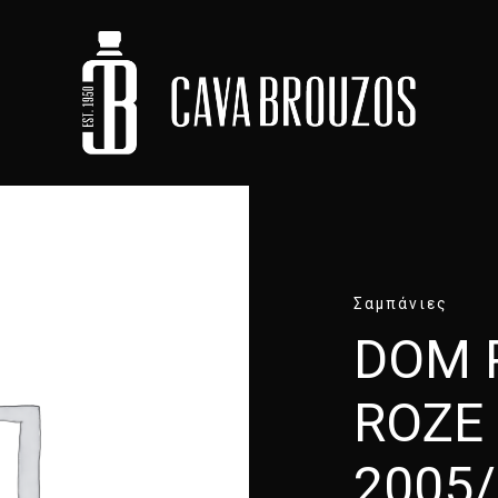
Σαμπάνιες
DOM 
ROZE 
2005/