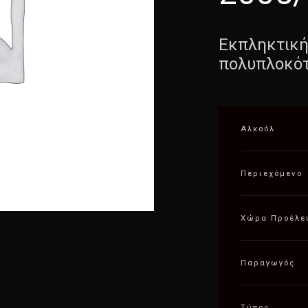
Εκπληκτική
πολυπλοκό
Αλκοόλ
Περιεχόμενο
Χώρα Προέλε
Παραγωγός
Τύπος