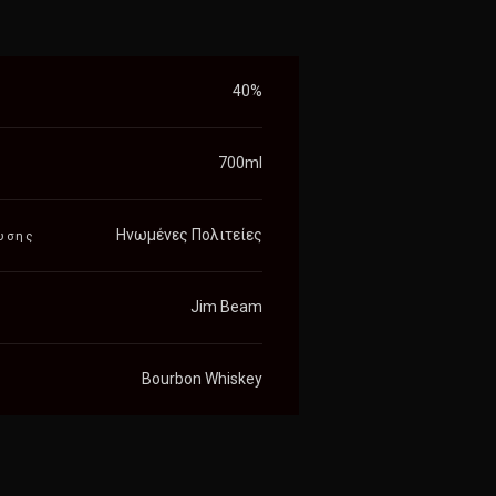
40%
700ml
Ηνωμένες Πολιτείες
υσης
Jim Beam
Bourbon Whiskey