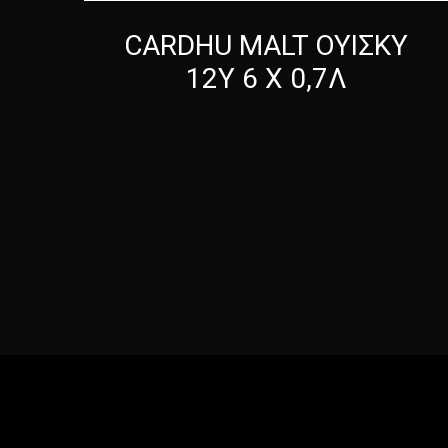
CARDHU MALT ΟΥΙΣΚΥ
12Y 6 Χ 0,7Λ