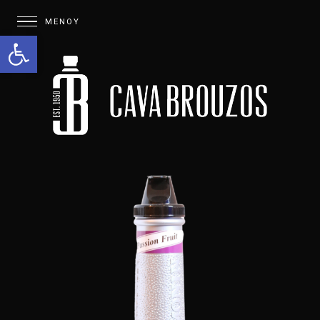
Open toolbar