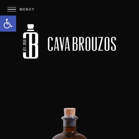
Open toolbar