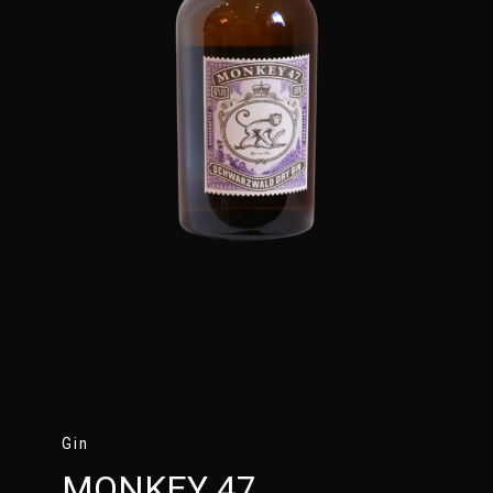
Gin
MONKEY 47