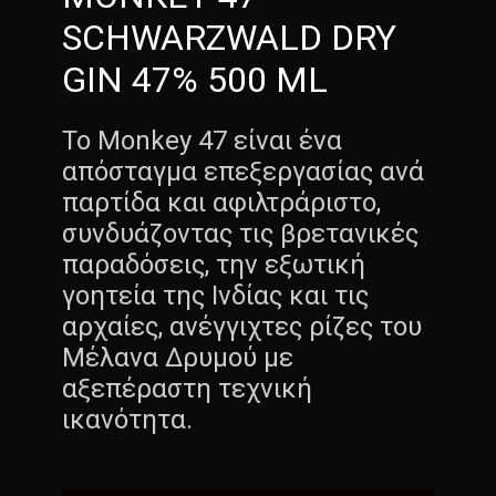
SCHWARZWALD DRY
GIN 47% 500 ML
Το Monkey 47 είναι ένα
απόσταγμα επεξεργασίας ανά
παρτίδα και αφιλτράριστο,
συνδυάζοντας τις βρετανικές
παραδόσεις, την εξωτική
γοητεία της Ινδίας και τις
αρχαίες, ανέγγιχτες ρίζες του
Μέλανα Δρυμού με
αξεπέραστη τεχνική
ικανότητα.