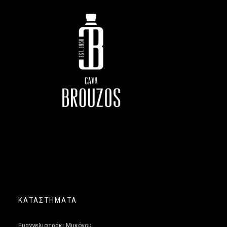
ΚΑΤΑΣΤΗΜΑΤΑ
Ευαγγελιστράκι Μυκόνου