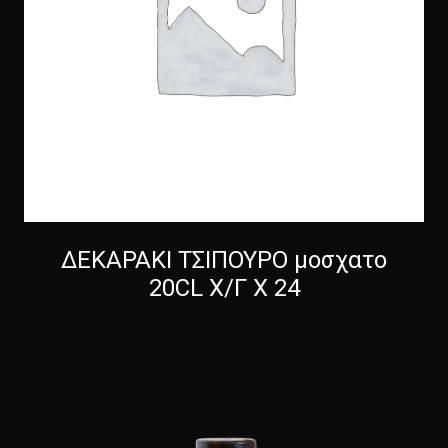
ΔΕΚΑΡΑΚΙ ΤΣΙΠΟΥΡΟ μοσχατο
20CL X/Γ Χ 24