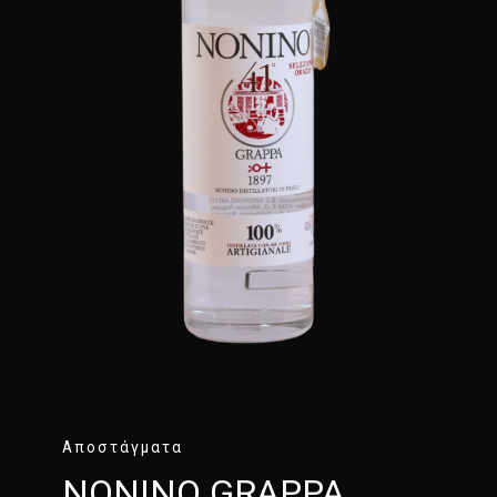
Αποστάγματα
NONINO GRAPPA