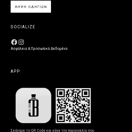
ΛΗΨΗ ΟΔΗΓΙΩΝ
SOCIALIZE
Ασφάλεια & Προσωπικά Δεδομένα
APP
Σκάναρε το QR Code και κάνε την παραγγελία σου