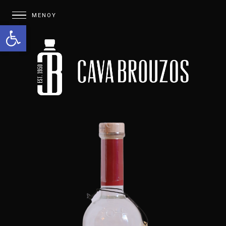
Open toolbar