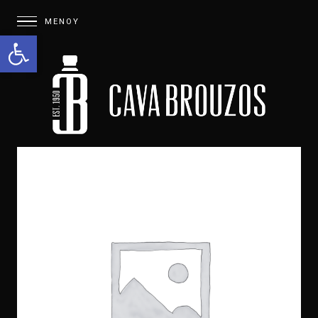
Open toolbar