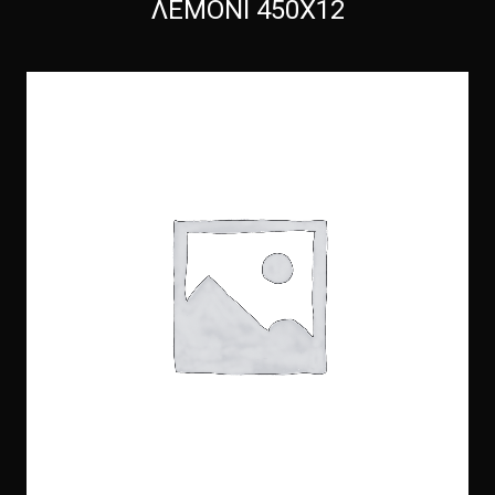
ΛΕΜΟΝΙ 450Χ12