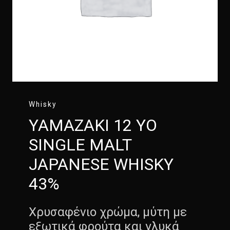
Whisky
YAMAZAKI 12 YO
SINGLE MALT
JAPANESE WHISKY
43%
Χρυσαφένιο χρώμα, μύτη με
εξωτικά φρούτα και γλυκά