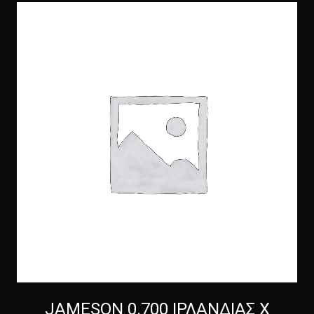
JAMESON 0.700 ΙΡΛΑΝΔΙΑΣ Χ