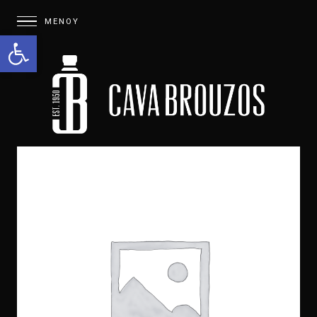
Open toolbar