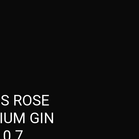
OS ROSE
IUM GIN
 0.7