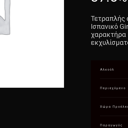
Τετραπλής 
Ισπανικό G
χαρακτήρα 
εκχυλίσματ
Αλκοόλ
Περιεχόμενο
Χώρα Προέλε
Παραγωγός