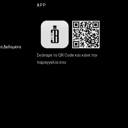
APP
ά Δεδομένα
Σκάναρε το QR Code και κάνε την
παραγγελία σου