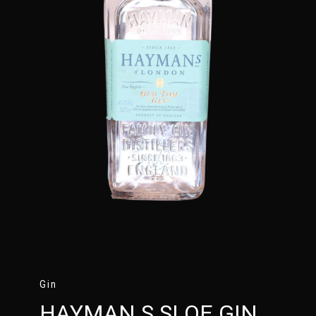
Gin
HAYMAN S SLOE GIN