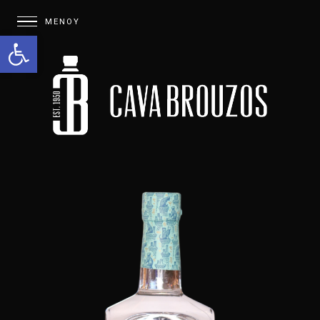
Open toolbar